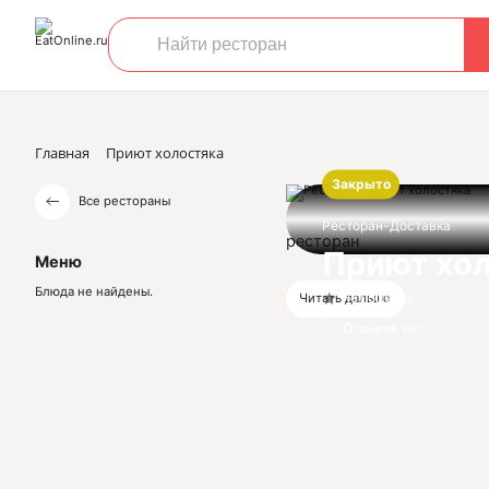
Главная
Приют холостяка
Закрыто
Все рестораны
Ресторан-Доставка
ресторан
Приют хо
Меню
Блюда не найдены.
Нет оценок
Читать дальше
Отзывов нет